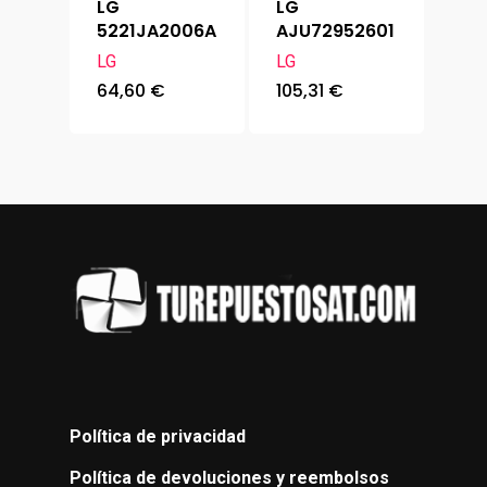
LG
LG
5221JA2006A
AJU72952601
LG
LG
64,60
€
105,31
€
Política de privacidad
Política de devoluciones y reembolsos