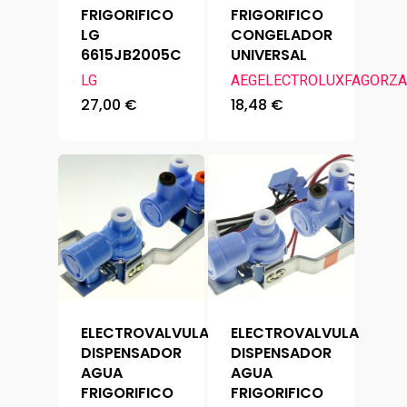
FRIGORIFICO
FRIGORIFICO
LG
CONGELADOR
6615JB2005C
UNIVERSAL
LG
AEG
ELECTROLUX
FAGOR
ZA
27,00
€
18,48
€
ELECTROVALVULA
ELECTROVALVULA
DISPENSADOR
DISPENSADOR
AGUA
AGUA
FRIGORIFICO
FRIGORIFICO