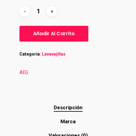
Añadir Al Carrito
Categoría:
Lavavajillas
AEG
Descripción
Marca
Valoraciones (0)